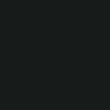
Hazan yağmuru… Kulağa ne kadar anlamlı ve derin geliyor, d
havasını anımsatırken, bir yandan da doğanın döngülerinin 
yalnızca bir mevsimsel fenomenden ibaret değil; aynı zaman
değişen dünyada, hazan yağmurunun anlamı da giderek daha 
günümüzdeki yansımalarına, hatta gelecekteki potansiyel etki
yazı çok daha fazlasını keşfetmenizi sağlayacak.
Hazan yağmuru, sonbahar mevsiminin tam ortasında, doğanın 
yalnızca mevsimsel bir fenomenden ibaret değildir; aynı zam
dökmesi, dünyanın bambaşka bir ritme bürünmesiyle, insanlar 
evresinde var olan bir gerçekliktir; hep bir değişim ve dönüşüm
Fakat hazan yağmuru, yalnızca bir doğa olayı değil, aynı zam
geride bırakmak, bozulmuş olanı temizlemek ve yeni bir şey
düzeyde geçerli bir süreçtir.