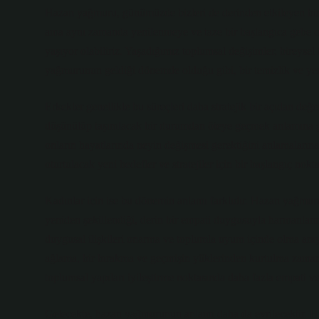
Hazan yağmuru, günümüzde bizleri de derinden etkileyen bir
ama aynı zamanda yenilenmeye ve taze bir başlangıca gebe ol
yaşıyor olabiliriz. Yaşadığımız toplumsal değişimler, bireyse
yağmurunun geldiği dönemde olduğu gibi, bir temizlik ve yen
Erkekler genellikle bu süreçleri daha stratejik bir açıdan de
düşünülüp taşınılacak bir durumdan öteye geçmek anlamına ge
onların hayatlarında neyin değişmesi gerektiğini anlamaları
oturtulacak yeni hedefler ve stratejiler için bir başlangıç noktas
Kadınlar için ise bu dönemin anlamı farklıdır. Hazan yağmuru,
yeniden şekillendiği, derin bir empati duygusuyla harmanla
duygusal ilişkileri onarma ve toplumla uyum içinde olma ara
ağlama, bir bırakma ve geçmişin yüklerinden kurtulma zamanı
toplumsal yapıları iyileştirme noktasında daha fazla empati ve 
Gelecekte, hazan yağmurunun anlamı daha da evrilecektir. Hı