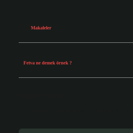
Tarih:
Makaleler
Önceki Yazı
Fetva ne demek örnek ?
Bir yanıt yazın
E-posta adresiniz yayınlanmayacak.
Gerekli alanlar
*
ile işar
Yorum