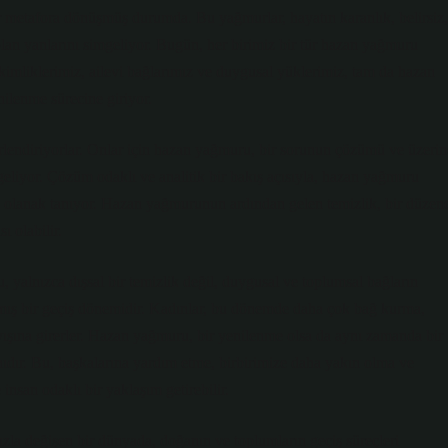
 metafora dönüşmüş durumda. Bu yağmurlar, hayatın karanlık, belirsiz,
an yanlarını simgeliyor. Bugün, her birimiz bir tür hazan yağmuru
l kimliklerimiz, ailevi bağlarımız ve duygusal yüklerimiz, tam da hazan
ilenme sürecine giriyor.
ğerlendiriyorlar. Onlar için hazan yağmuru, bir sorunun çözümü ve üzerin
liyor. Çözüm odaklı ve analitik bir bakış açısıyla, hazan yağmuru
na olanak tanıyor. Hazan yağmurunun ardından gelen temizlik, bir düzen
ı olabilir.
 yalnızca dışsal bir temizlik değil, duygusal ve toplumsal bağların
nmış bir geçiş dönemidir. Kadınlar, bu dönemde daha çok bağ kurma,
yışına girerler. Hazan yağmuru, bir yenilenme olsa da aynı zamanda bir
dır. Bu, başkalarına yardım etme, birbirimize daha yakın olma ve
insan odaklı bir yaklaşım getirebilir.
zla değişen bir dünyada, doğanın ve toplumların geçiş süreçleri