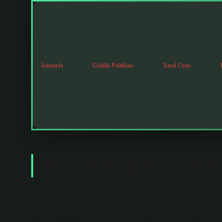
Anasayfa
Gizlilik Politikası
Yasal Uyarı
Hazan Yağmuru Ne
Tarih: Eylül 13, 2025
Hazan Yağmuru Ne Demek? Bir Doğa Olayından Daha Fazl