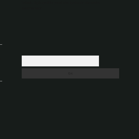
halinde, ilgili içerikler yasal süre içerisinde sitemizden
kaldırılacaktır.
Arama
ı