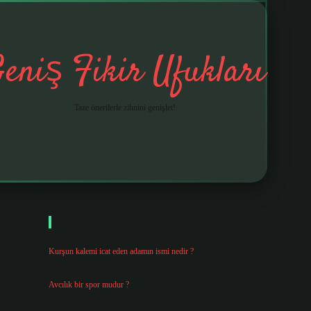
eniş Fikir Ufukları
Taze önerilerle zihnini genişlet!
Sidebar
ilbet mobil giriş
betexpergiris.casino
betexper giriş
Son Yazılar
Kurşun kalemi icat eden adamın ismi nedir ?
Ağustos 7, 2026
Avcılık bir spor mudur ?
Ağustos 5, 2026