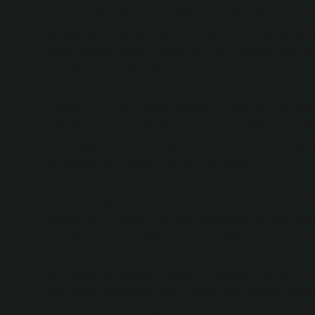
birbirine paralel hale geliyor. Teknoloji, toplumsal yapılar v
yağmurunun potansiyel etkileri devreye giriyor. İnsanlar dah
Hazan yağmuru, sadece doğanın bir olayı olmaktan çıkıp, bir
yolculuklarına dönüşebilir.
Bu süreç, toplumsal cinsiyet, çeşitlilik ve sosyal adalet gibi
gelecekte daha fazla çeşitliliği ve toplumsal eşitliği simgeleye
adaletin sağlanması için çözüm arayışlarını hızlandırabilirke
ve adil bir toplum inşa etmeye yardımcı olabilir.
Bu yazıyı yazarken, bir soru hep kafamda dönüp duruyor: H
şekillenecek? Gelecekte, bu doğal döngülerin toplumsal bağla
çok dahil olmasıyla birlikte, duygusal bağlar ve toplumsal ad
Sizce hazan yağmurunun temizlik ve yenilenme anlamı, toplumsa
hangi hazan yağmurunu yaşıyor olabilir misiniz? Kendi haya
sohbete katılmanızı çok isterim. Hem doğanın hem de toplumu