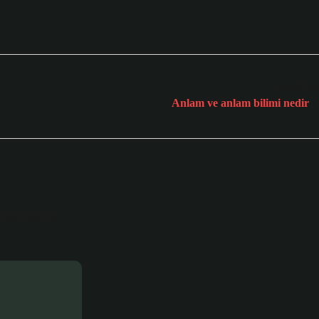
Sonraki Yaz
Anlam ve anlam bilimi nedir
etlenmişlerdir