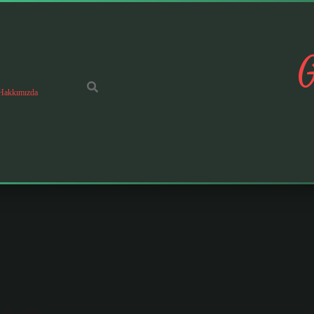
G
Hakkımızda