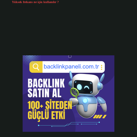
Yüksek frekans ne için kullanılır ?
Temmuz 19, 2026